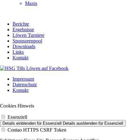
Maxis
Berichte
Ergebnisse
Löwen Turniere
Sponsorenpool
Downloads
Links
Kontakt
Navigation
Impressum
überspringen
Datenschutz
Kontakt
Cookies Hinweis
Essenziell
Details einblenden
für Essenziell
Details ausblenden
für Essenziell
Contao HTTPS CSRF Token