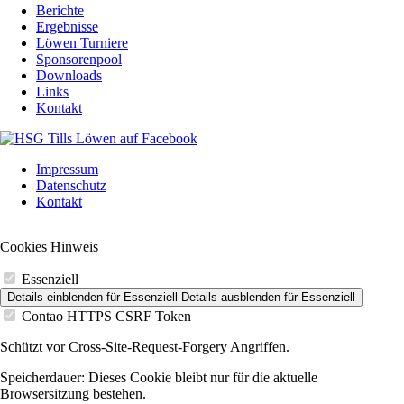
Berichte
Ergebnisse
Löwen Turniere
Sponsorenpool
Downloads
Links
Kontakt
Navigation
Impressum
überspringen
Datenschutz
Kontakt
Cookies Hinweis
Essenziell
Details einblenden
für Essenziell
Details ausblenden
für Essenziell
Contao HTTPS CSRF Token
Schützt vor Cross-Site-Request-Forgery Angriffen.
Speicherdauer:
Dieses Cookie bleibt nur für die aktuelle
Browsersitzung bestehen.