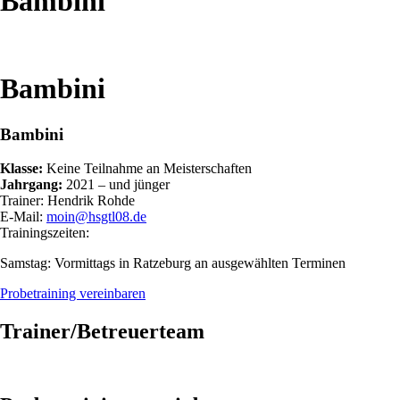
Bambini
Bambini
Bambini
Klasse:
Keine Teilnahme an Meisterschaften
Jahrgang:
2021 – und jünger
Trainer: Hendrik Rohde
E-Mail:
moin@hsgtl08.de
Trainingszeiten:
Samstag: Vormittags in Ratzeburg an ausgewählten Terminen
Probetraining vereinbaren
Trainer/Betreuerteam