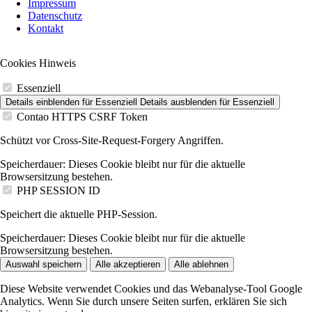
Impressum
überspringen
Datenschutz
Kontakt
Cookies Hinweis
Essenziell
Details einblenden
für Essenziell
Details ausblenden
für Essenziell
Contao HTTPS CSRF Token
Schützt vor Cross-Site-Request-Forgery Angriffen.
Speicherdauer:
Dieses Cookie bleibt nur für die aktuelle
Browsersitzung bestehen.
PHP SESSION ID
Speichert die aktuelle PHP-Session.
Speicherdauer:
Dieses Cookie bleibt nur für die aktuelle
Browsersitzung bestehen.
Auswahl speichern
Alle akzeptieren
Alle ablehnen
Diese Website verwendet Cookies und das Webanalyse-Tool Google
Analytics. Wenn Sie durch unsere Seiten surfen, erklären Sie sich