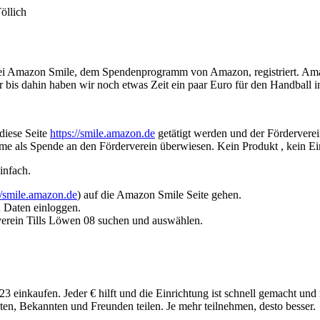
öllich
t bei Amazon Smile, dem Spendenprogramm von Amazon, registriert. A
er bis dahin haben wir noch etwas Zeit ein paar Euro für den Handball 
 diese Seite
https://smile.amazon.de
getätigt werden und der Förderverei
mme als Spende an den Förderverein überwiesen. Kein Produkt , kein Ein
infach.
//smile.amazon.de
) auf die Amazon Smile Seite gehen.
 Daten einloggen.
erein Tills Löwen 08 suchen und auswählen.
23 einkaufen. Jeder € hilft und die Einrichtung ist schnell gemacht und
en, Bekannten und Freunden teilen. Je mehr teilnehmen, desto besser.