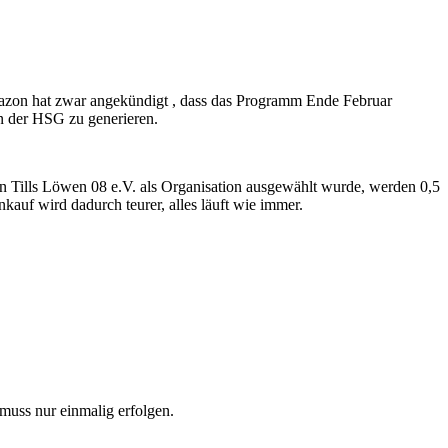
mazon hat zwar angekündigt , dass das Programm Ende Februar
in der HSG zu generieren.
n Tills Löwen 08 e.V. als Organisation ausgewählt wurde, werden 0,5
kauf wird dadurch teurer, alles läuft wie immer.
 muss nur einmalig erfolgen.