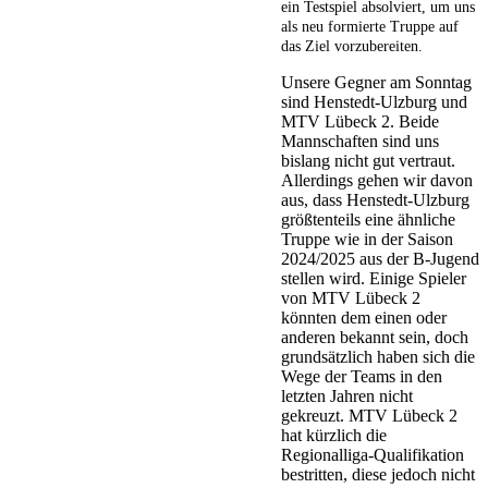
ein Testspiel absolviert, um uns
als neu formierte Truppe auf
das Ziel vorzubereiten.
Unsere Gegner am Sonntag
sind Henstedt-Ulzburg und
MTV Lübeck 2. Beide
Mannschaften sind uns
bislang nicht gut vertraut.
Allerdings gehen wir davon
aus, dass Henstedt-Ulzburg
größtenteils eine ähnliche
Truppe wie in der Saison
2024/2025 aus der B-Jugend
stellen wird. Einige Spieler
von MTV Lübeck 2
könnten dem einen oder
anderen bekannt sein, doch
grundsätzlich haben sich die
Wege der Teams in den
letzten Jahren nicht
gekreuzt. MTV Lübeck 2
hat kürzlich die
Regionalliga-Qualifikation
bestritten, diese jedoch nicht