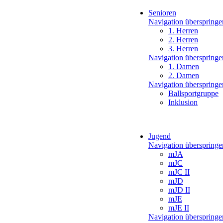
Senioren
Navigation überspringe
1. Herren
2. Herren
3. Herren
Navigation überspringe
1. Damen
2. Damen
Navigation überspringe
Ballsportgruppe
Inklusion
Jugend
Navigation überspringe
mJA
mJC
mJC II
mJD
mJD II
mJE
mJE II
Navigation überspringe