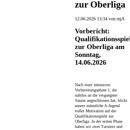
zur Oberliga
12.06.2026 13:34
von mjA
Vorbericht:
Qualifikationsspie
zur Oberliga am
Sonntag,
14.06.2026
Nach einer intensiven
Vorbereitungsphase 1, die
nahtlos an die vergangene
Saison angeschlossen hat, blickt
unsere männliche A-Jugend
voller Motivation auf die
Qualifikationsspiele zur
Oberliga. In der ersten Phase
haben wir zwei Turniere und