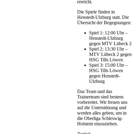
erreicht.
Die Spiele finden in
Henstedt-Ulzburg statt. Die
Übersicht der Begegnungen:
Spiel 1: 12:00 Uhr –
Henstedt-Ulzburg
gegen MTV Lübeck 2
Spiel 2: 13:30 Uhr –
MTV Lübeck 2 gegen
HSG Tills Löwen
Spiel 3: 15:00 Uhr –
HSG Tills Löwen
gegen Henstedt-
Ulzburg
Das Team und das
Trainerteam sind bestens
vorbereitet. Wir freuen uns
auf die Unterstützung und
werden alles geben, um in
die Oberliga Schleswig-
Holstein einzuziehen.
Zurück