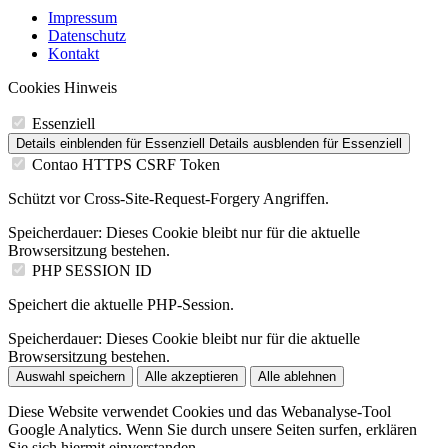
Impressum
Datenschutz
Kontakt
Cookies Hinweis
Essenziell
Details einblenden
für Essenziell
Details ausblenden
für Essenziell
Contao HTTPS CSRF Token
Schützt vor Cross-Site-Request-Forgery Angriffen.
Speicherdauer:
Dieses Cookie bleibt nur für die aktuelle
Browsersitzung bestehen.
PHP SESSION ID
Speichert die aktuelle PHP-Session.
Speicherdauer:
Dieses Cookie bleibt nur für die aktuelle
Browsersitzung bestehen.
Auswahl speichern
Alle akzeptieren
Alle ablehnen
Diese Website verwendet Cookies und das Webanalyse-Tool
Google Analytics. Wenn Sie durch unsere Seiten surfen, erklären
Sie sich hiermit einverstanden.