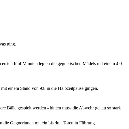
was ging.
 den ersten fünf Minuten legten die gegnerischen Mädels mit einem 4:0-
it einem Stand von 9:8 in die Halbzeitpause gingen.
ere Bälle gespielt werden - hinten muss die Abwehr genau so stark
en die Gegnerinnen mit ein bis drei Toren in Führung.