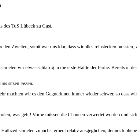
n
ls des TuS Lübeck zu Gast.
llen Zweiten, somit war uns klar, dass wir alles reinstecken mussten, 
starteten wir etwas schläfrig in die erste Hälfte der Partie. Bereits in
uns sitzen lassen.
r machten wir es den Gegnerinnen immer wieder schwer, so dass wir m
usholen, was geht! Vorne müssen die Chancen verwertet werden und sich
Halbzeit starteten zunächst erneut relativ ausgeglichen, dennoch blieb