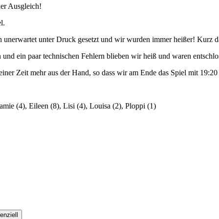
er Ausgleich!
l.
unerwartet unter Druck gesetzt und wir wurden immer heißer! Kurz da
n und ein paar technischen Fehlern blieben wir heiß und waren entschlo
einer Zeit mehr aus der Hand, so dass wir am Ende das Spiel mit 19:2
mie (4), Eileen (8), Lisi (4), Louisa (2), Ploppi (1)
enziell