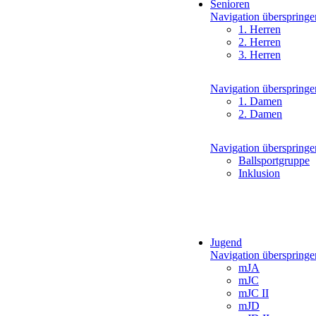
Senioren
Navigation überspringe
1. Herren
2. Herren
3. Herren
Navigation überspringe
1. Damen
2. Damen
Navigation überspringe
Ballsportgruppe
Inklusion
Jugend
Navigation überspringe
mJA
mJC
mJC II
mJD