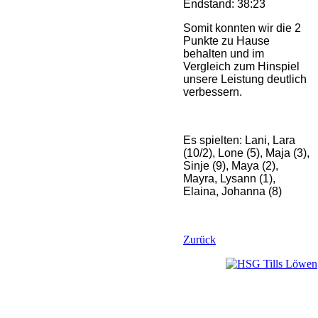
Endstand: 38:23
Somit konnten wir die 2
Punkte zu Hause
behalten und im
Vergleich zum Hinspiel
unsere Leistung deutlich
verbessern.
Es spielten: Lani, Lara
(10/2), Lone (5), Maja (3),
Sinje (9), Maya (2),
Mayra, Lysann (1),
Elaina, Johanna (8)
Zurück