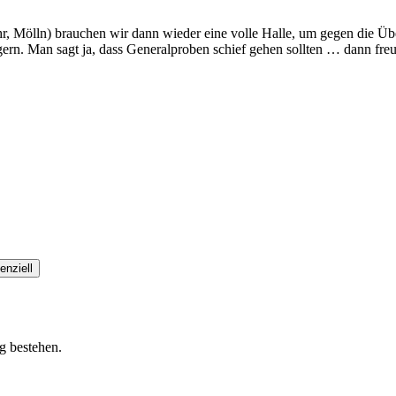
r, Mölln) brauchen wir dann wieder eine volle Halle, um gegen die 
gern. Man sagt ja, dass Generalproben schief gehen sollten … dann freu
enziell
g bestehen.