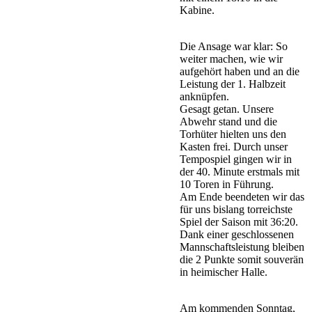
Kabine.
Die Ansage war klar: So
weiter machen, wie wir
aufgehört haben und an die
Leistung der 1. Halbzeit
anknüpfen.
Gesagt getan. Unsere
Abwehr stand und die
Torhüter hielten uns den
Kasten frei. Durch unser
Tempospiel gingen wir in
der 40. Minute erstmals mit
10 Toren in Führung.
Am Ende beendeten wir das
für uns bislang torreichste
Spiel der Saison mit 36:20.
Dank einer geschlossenen
Mannschaftsleistung bleiben
die 2 Punkte somit souverän
in heimischer Halle.
Am kommenden Sonntag,