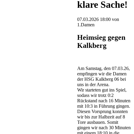
klare Sache!
07.03.2026 18:00
von
1.Damen
Heimsieg gegen
Kalkberg
Am Samstag, den 07.03.26,
empfingen wir die Damen
der HSG Kalkberg 06 bei
uns in der Arena.
Wir starteten gut ins Spiel,
sodass wir trotz 0:2
Rückstand nach 16 Minuten
mit 10:3 in Führung gingen.
Diesen Vorsprung konnten
wir bis zur Halbzeit auf 8
Tore ausbauen. Somit
gingen wir nach 30 Minuten
mit einem 18:10 in die