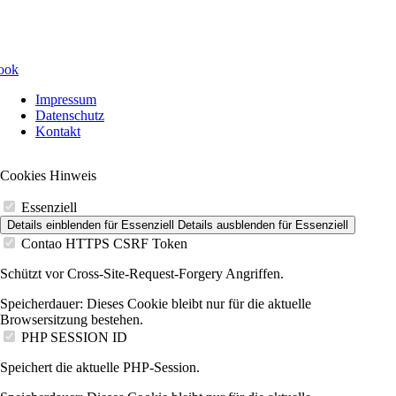
Navigation
Impressum
überspringen
Datenschutz
Kontakt
Cookies Hinweis
Essenziell
Details einblenden
für Essenziell
Details ausblenden
für Essenziell
Contao HTTPS CSRF Token
Schützt vor Cross-Site-Request-Forgery Angriffen.
Speicherdauer:
Dieses Cookie bleibt nur für die aktuelle
Browsersitzung bestehen.
PHP SESSION ID
Speichert die aktuelle PHP-Session.