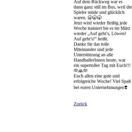
Auf dem Rückweg war es 
dann ganz still im Bus, weil die 
Spieler müde und glücklich 
waren. 🥱🥱🥱
Jetzt wird wieder fleißig jede 
Woche trainiert bis es im März 
wieder „Auf geht’s, Löwen! 
Auf geht’s!“ heißt.
Danke für das tolle 
Miteinander und jede 
Unterstützung an alle 
HandballerInnen heute, war 
ein supertoller Tag mit Euch!!!
🫶🙏🫶
Euch allen eine gute und 
erfolgreiche Woche! Viel Spaß 
bei euren Unternehmungen❣️
Zurück