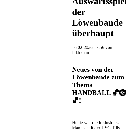
Auswärtsspiel
der
Löwenbande
überhaupt
16.02.2026 17:56
von
Inklusion
Neues von der
Löwenbande zum
Thema
HANDBALL 🏀🏐
🏀!
Heute war die Inklusions-
Mannschaft der HSG Tills 